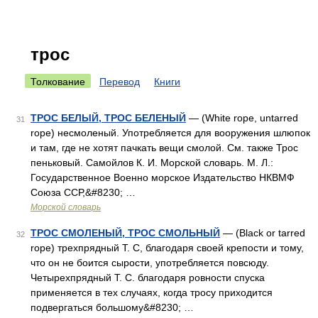
трос
Толкование
Перевод
Книги
ТРОС БЕЛЫЙ, ТРОС БЕЛЕНЫЙ
— (White rope, untarred
31
rope) несмоленый. Употребляется для вооружения шлюпок
и там, где не хотят пачкать вещи смолой. См. также Трос
пеньковый. Самойлов К. И. Морской словарь. М. Л.:
Государственное Военно морское Издательство НКВМФ
Союза ССР,&#8230; …
Морской словарь
ТРОС СМОЛЕНЫЙ, ТРОС СМОЛЬНЫЙ
— (Black or tarred
32
rope) трехпрядный Т. С, благодаря своей крепости и тому,
что он не боится сырости, употребляется повсюду.
Четырехпрядный Т. С. благодаря ровности спуска
применяется в тех случаях, когда тросу приходится
подвергаться большому&#8230; …