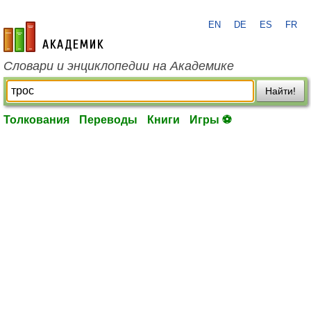
EN
DE
ES
FR
academic.ru
Словари и энциклопедии на Академике
Найти!
Толкования
Переводы
Книги
Игры ⚽